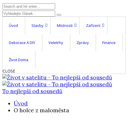
Úvod
Stavby
Místnosti
Zařízení
Dekorace A DIY
Veletrhy
Zprávy
Finance
Život Doma
CLOSE
To nejlepší od sousedů
Úvod
O holce z maloměsta