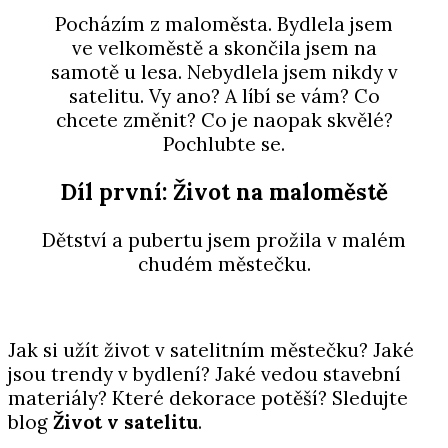
Pocházím z maloměsta. Bydlela jsem
ve velkoměstě a skončila jsem na
samotě u lesa. Nebydlela jsem nikdy v
satelitu. Vy ano? A líbí se vám? Co
chcete změnit? Co je naopak skvělé?
Pochlubte se.
Díl první: Život na maloměstě
Dětství a pubertu jsem prožila v malém
chudém městečku.
Jak si užít život v satelitním městečku? Jaké
jsou trendy v bydlení? Jaké vedou stavební
materiály? Které dekorace potěší? Sledujte
blog
Život v satelitu
.