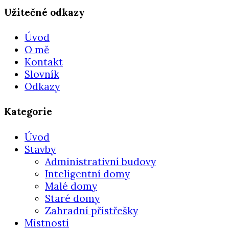
Užitečné odkazy
Úvod
O mě
Kontakt
Slovník
Odkazy
Kategorie
Úvod
Stavby
Administrativní budovy
Inteligentní domy
Malé domy
Staré domy
Zahradní přístřešky
Místnosti