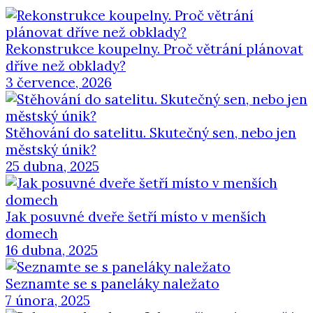
Rekonstrukce koupelny. Proč větrání plánovat
dříve než obklady?
3 července, 2026
Stěhování do satelitu. Skutečný sen, nebo jen
městský únik?
25 dubna, 2025
Jak posuvné dveře šetří místo v menších
domech
16 dubna, 2025
Seznamte se s paneláky naležato
7 února, 2025