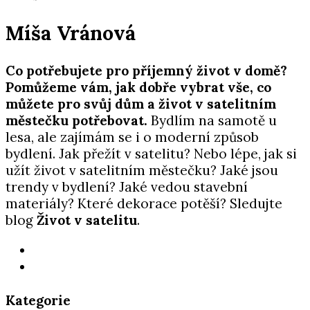
Míša Vránová
Co potřebujete pro příjemný život v domě?
Pomůžeme vám, jak dobře vybrat vše, co
můžete pro svůj dům a život v satelitním
městečku potřebovat.
Bydlím na samotě u
lesa, ale zajímám se i o moderní způsob
bydlení. Jak přežít v satelitu? Nebo lépe, jak si
užít život v satelitním městečku? Jaké jsou
trendy v bydlení? Jaké vedou stavební
materiály? Které dekorace potěší? Sledujte
blog
Život v satelitu
.
Kategorie