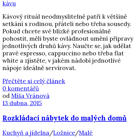
Kávový rituál neodmyslitelně patří k většině
setkání s rodinou, přáteli nebo třeba sousedy.
Pokud chcete své blízké profesionálně
pohostit, měli byste ovládnout umění přípravy
jednotlivých druhů kávy. Naučte se, jak udělat
pravé espresso, cappuccino nebo třeba flat
white a zjistěte, v jakém nádobí jednotlivé
nápoje ideálně servírovat.
Přečtěte si celý článek
0 komentářů
od
Míša Vránová
13 dubna, 2015
Rozkládací nábytek do malých domů
Kuchyň a jídelna
/
Ložnice
/
Malé