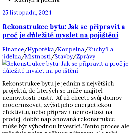
25 listopadu, 2024
Rekonstrukce bytu: Jak se připravit a
proč je důležité myslet na pojištění
Finance
/
Hypotéka
/
Koupelna
/
Kuchyň a
jídelna
/
Místnosti
/
Stavby
/
Zprávy
Rekonstrukce bytu je jedním z největších
projektů, do kterých se může majitel
nemovitosti pustit. Ať už chcete svůj domov
modernizovat, zvýšit jeho energetickou
efektivitu, nebo připravit nemovitost na
prodej, dobře naplánovaná rekonstrukce
může být výhodnou investicí. Tento proces ale