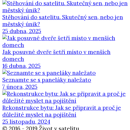
Stěhování do satelitu. Skutečný sen, nebo jen
městský únik?
25 dubna, 2025
Jak posuvné dveře šetří místo v menších
domech
16 dubna, 2025
Seznamte se s paneláky naležato
7 února, 2025
Rekonstrukce bytu: Jak se připravit a proč je
důležité myslet na pojištění
25 listopadu, 2024
© 2016 - 2019 Život v satelitu