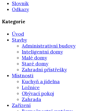
Slovník
Odkazy
Kategorie
Úvod
Stavby
Administrativní budovy
Inteligentní domy
Malé domy
Staré domy
Zahradní přístřešky
Místnosti
Kuchyň a jídelna
Ložnice
Obývací pokoj
Zahrada
Zařízení