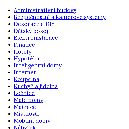
Administrativní budovy
Bezpečnostní a kamerové systémy
Dekorace a DIY
Dětský pokoj
Elektroinstalace
Finance
Hotely
Hypotéka
Inteligentní domy
Internet
Koupelna
Kuchyň a jídelna
Ložnice
Malé domy
Matrace
Místnosti
Mobilní domy
Nábytek