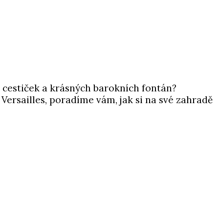
 cestiček a krásných barokních fontán?
ersailles, poradíme vám, jak si na své zahradě