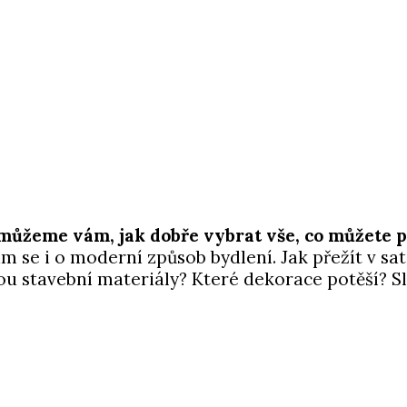
můžeme vám, jak dobře vybrat vše, co můžete p
 se i o moderní způsob bydlení. Jak přežít v satel
ou stavební materiály? Které dekorace potěší? S