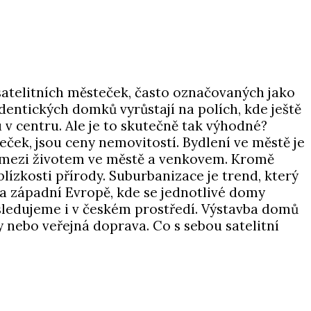
satelitních městeček, často označovaných jako
dentických domků vyrůstají na polích, kde ještě
 v centru. Ale je to skutečně tak výhodné?
ček, jsou ceny nemovitostí. Bydlení ve městě je
 mezi životem ve městě a venkovem. Kromě
blízkosti přírody. Suburbanizace je trend, který
 a západní Evropě, kde se jednotlivé domy
sledujeme i v českém prostředí. Výstavba domů
dy nebo veřejná doprava. Co s sebou satelitní