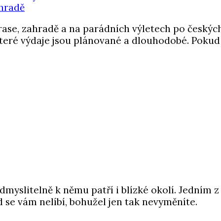
terase, zahradě a na parádních výletech po českých
které výdaje jsou plánované a dlouhodobé. Pokud 
dmyslitelně k němu patří i blízké okolí. Jedním 
ud se vám nelíbí, bohužel jen tak nevyměníte.