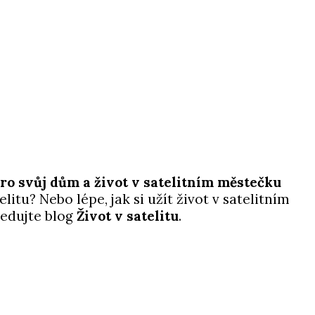
ro svůj dům a život v satelitním městečku
itu? Nebo lépe, jak si užít život v satelitním
ledujte blog
Život v satelitu
.