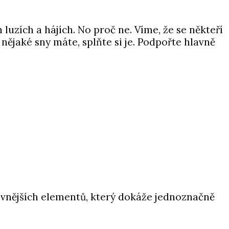
 luzích a hájích. No proč ne. Víme, že se někteří
nějaké sny máte, splňte si je. Podpořte hlavně
z vnějších elementů, který dokáže jednoznačně