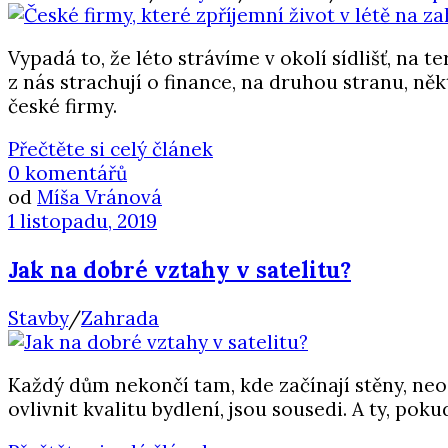
Vypadá to, že léto strávíme v okolí sídlišť, na 
z nás strachují o finance, na druhou stranu, ně
české firmy.
Přečtěte si celý článek
0 komentářů
od
Míša Vránová
1 listopadu, 2019
Jak na dobré vztahy v satelitu?
Stavby
/
Zahrada
Každý dům nekončí tam, kde začínají stěny, neo
ovlivnit kvalitu bydlení, jsou sousedi. A ty, pok