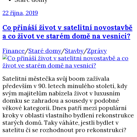
22 října, 2019
Co přináší život v satelitní novostavbě
a co život ve starém domě na vesnici?
Finance
/
Staré domy
/
Stavby
/
Zprávy
Satelitní městečka svůj boom zažívala
především v 90. letech minulého století, kdy
svým majitelům nabízela život v luxusním
domku se zahradou a sousedy v podobné
věkové kategorii. Dnes patří mezi populární
kroky v oblasti vlastního bydlení rekonstrukce
starých domů. Taky váháte, jestli bydlet v
satelitu či se rozhodnout pro rekonstrukci?