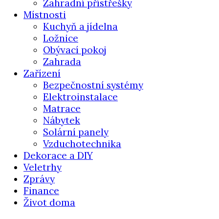
Zahradní přístřešky
Místnosti
Kuchyň a jídelna
Ložnice
Obývací pokoj
Zahrada
Zařízení
Bezpečnostní systémy
Elektroinstalace
Matrace
Nábytek
Solární panely
Vzduchotechnika
Dekorace a DIY
Veletrhy
Zprávy
Finance
Život doma