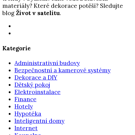
materiály? Které dekorace potěší? Sledujte
blog
Život v satelitu
.
Kategorie
Administrativní budovy
Bezpečnostní a kamerové systémy
Dekorace a DIY
Dětský pokoj
Elektroinstalace
Finance
Hotely
Hypotéka
Inteligentní domy
Internet