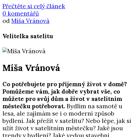
Přečtěte si celý článek
0 komentářů
od
Míša Vránová
Velitelka satelitu
Míša Vránová
Co potřebujete pro příjemný život v domě?
Pomůžeme vám, jak dobře vybrat vše, co
můžete pro svůj dům a život v satelitním
městečku potřebovat.
Bydlím na samotě u
lesa, ale zajímám se i o moderní způsob
bydlení. Jak přežít v satelitu? Nebo lépe, jak si
užít život v satelitním městečku? Jaké jsou
trendy v bydlení? Jaké vedou stavební