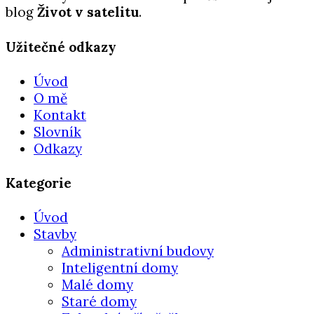
blog
Život v satelitu
.
Užitečné odkazy
Úvod
O mě
Kontakt
Slovník
Odkazy
Kategorie
Úvod
Stavby
Administrativní budovy
Inteligentní domy
Malé domy
Staré domy