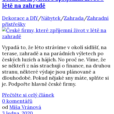
létě na zahradě
Dekorace a DIY
/
Nábytek
/
Zahrada
/
Zahradní
přístřešky
Vypadá to, že léto strávíme v okolí sídlišť, na
terase, zahradě a na parádních výletech po
českých luzích a hájích. No proč ne. Víme, že
se někteří z nás strachují o finance, na druhou
stranu, některé výdaje jsou plánované a
dlouhodobé. Pokud nějaké sny máte, splňte si
je. Podpořte hlavně české firmy.
Přečtěte si celý článek
0 komentářů
od
Míša Vránová
3 ledna, 2020