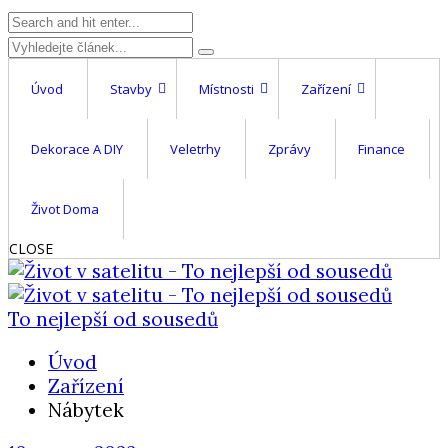
Úvod
Stavby
Místnosti
Zařízení
Dekorace A DIY
Veletrhy
Zprávy
Finance
Život Doma
CLOSE
To nejlepší od sousedů
Úvod
Zařízení
Nábytek