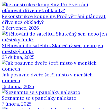
Rekonstrukce koupelny. Proč větrání plánovat
dříve než obklady?
3 července, 2026
Stěhování do satelitu. Skutečný sen, nebo jen
městský únik?
25 dubna, 2025
Jak posuvné dveře šetří místo v menších
domech
16 dubna, 2025
Seznamte se s paneláky naležato
7 února, 2025