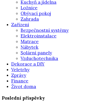
Kuchyň a jídelna
Ložnice
Obývací pokoj
Zahrada
Zařízení
Bezpečnostní systémy
Elektroinstalace
Matrace
Nábytek
Solární panely
Vzduchotechnika
Dekorace a DIY
Veletrhy
Zprávy
Finance
Život doma
Poslední příspěvky