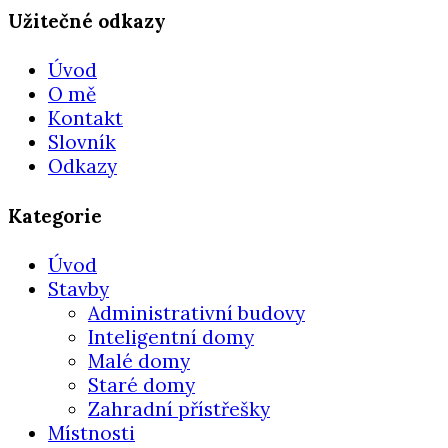
Užitečné odkazy
Úvod
O mě
Kontakt
Slovník
Odkazy
Kategorie
Úvod
Stavby
Administrativní budovy
Inteligentní domy
Malé domy
Staré domy
Zahradní přístřešky
Místnosti