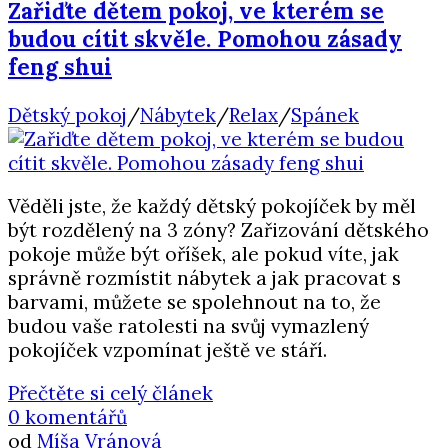
Zařiďte dětem pokoj, ve kterém se
budou cítit skvěle. Pomohou zásady
feng shui
Dětský pokoj
/
Nábytek
/
Relax
/
Spánek
Věděli jste, že každý dětský pokojíček by měl
být rozdělený na 3 zóny? Zařizování dětského
pokoje může být oříšek, ale pokud víte, jak
správně rozmístit nábytek a jak pracovat s
barvami, můžete se spolehnout na to, že
budou vaše ratolesti na svůj vymazlený
pokojíček vzpomínat ještě ve stáří.
Přečtěte si celý článek
0 komentářů
od
Míša Vránová