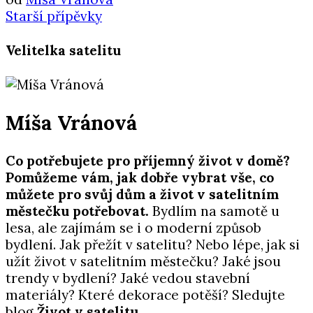
Starší přípěvky
Velitelka satelitu
Míša Vránová
Co potřebujete pro příjemný život v domě?
Pomůžeme vám, jak dobře vybrat vše, co
můžete pro svůj dům a život v satelitním
městečku potřebovat.
Bydlím na samotě u
lesa, ale zajímám se i o moderní způsob
bydlení. Jak přežít v satelitu? Nebo lépe, jak si
užít život v satelitním městečku? Jaké jsou
trendy v bydlení? Jaké vedou stavební
materiály? Které dekorace potěší? Sledujte
blog
Život v satelitu
.