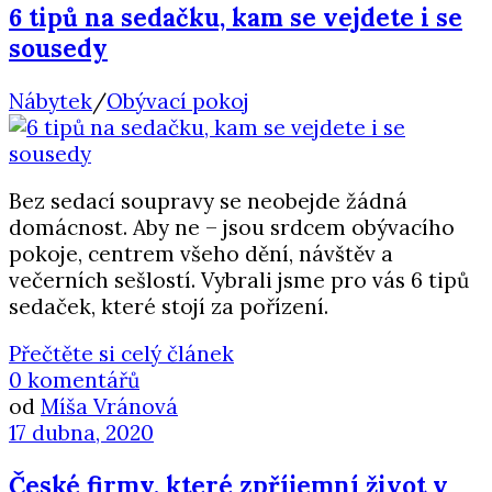
6 tipů na sedačku, kam se vejdete i se
sousedy
Nábytek
/
Obývací pokoj
Bez sedací soupravy se neobejde žádná
domácnost. Aby ne – jsou srdcem obývacího
pokoje, centrem všeho dění, návštěv a
večerních sešlostí. Vybrali jsme pro vás 6 tipů
sedaček, které stojí za pořízení.
Přečtěte si celý článek
0 komentářů
od
Míša Vránová
17 dubna, 2020
České firmy, které zpříjemní život v