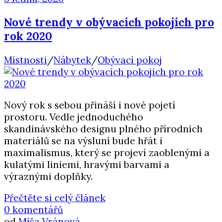
Nové trendy v obývacích pokojích pro
rok 2020
Místnosti
/
Nábytek
/
Obývací pokoj
Nový rok s sebou přináší i nové pojetí
prostoru. Vedle jednoduchého
skandinávského designu plného přírodních
materiálů se na výsluní bude hřát i
maximalismus, který se projeví zaoblenými a
kulatými liniemi, hravými barvami a
výraznými doplňky.
Přečtěte si celý článek
0 komentářů
od
Míša Vránová