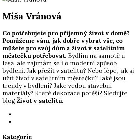
Míša Vránová
Co potřebujete pro příjemný život v domě?
Pomůžeme vám, jak dobře vybrat vše, co
můžete pro svůj dům a život v satelitním
městečku potřebovat.
Bydlím na samotě u
lesa, ale zajímám se i o moderní způsob
bydlení. Jak přežít v satelitu? Nebo lépe, jak si
užít život v satelitním městečku? Jaké jsou
trendy v bydlení? Jaké vedou stavební
materiály? Které dekorace potěší? Sledujte
blog
Život v satelitu
.
Kategorie