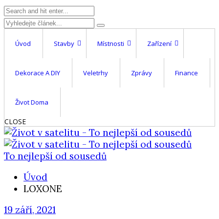
Úvod
Stavby
Místnosti
Zařízení
Dekorace A DIY
Veletrhy
Zprávy
Finance
Život Doma
CLOSE
To nejlepší od sousedů
Úvod
LOXONE
19 září, 2021