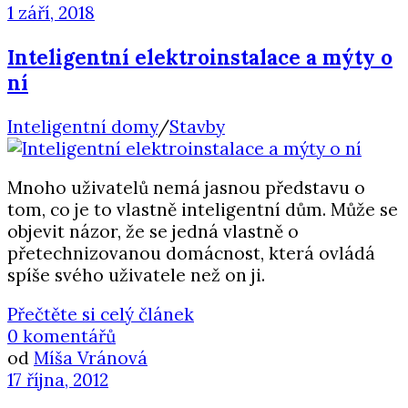
1 září, 2018
Inteligentní elektroinstalace a mýty o
ní
Inteligentní domy
/
Stavby
Mnoho uživatelů nemá jasnou představu o
tom, co je to vlastně inteligentní dům. Může se
objevit názor, že se jedná vlastně o
přetechnizovanou domácnost, která ovládá
spíše svého uživatele než on ji.
Přečtěte si celý článek
0 komentářů
od
Míša Vránová
17 října, 2012