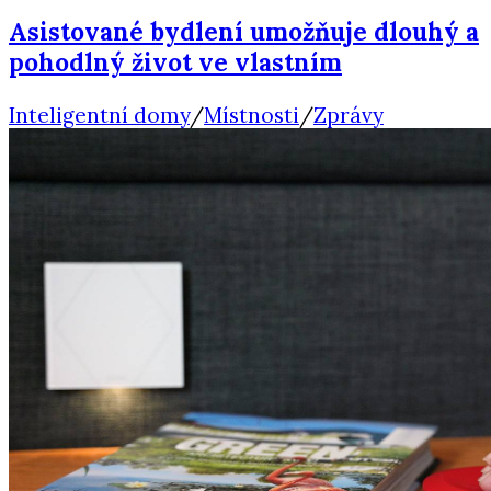
Asistované bydlení umožňuje dlouhý a
pohodlný život ve vlastním
Inteligentní domy
/
Místnosti
/
Zprávy