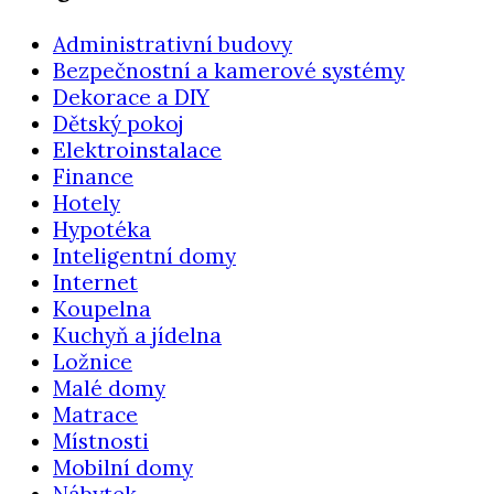
Administrativní budovy
Bezpečnostní a kamerové systémy
Dekorace a DIY
Dětský pokoj
Elektroinstalace
Finance
Hotely
Hypotéka
Inteligentní domy
Internet
Koupelna
Kuchyň a jídelna
Ložnice
Malé domy
Matrace
Místnosti
Mobilní domy
Nábytek