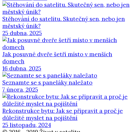
Stěhování do satelitu. Skutečný sen, nebo jen
městský únik?
25 dubna, 2025
Jak posuvné dveře šetří místo v menších
domech
16 dubna, 2025
Seznamte se s paneláky naležato
7 února, 2025
Rekonstrukce bytu: Jak se připravit a proč je
důležité myslet na pojištění
25 listopadu, 2024
© 2016 - 2019 Život v satelitu