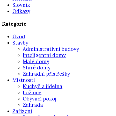
Slovník
Odkazy
Kategorie
Úvod
Stavby
Administrativní budovy
Inteligentní domy
Malé domy
Staré domy
Zahradní přístřešky
Místnosti
Kuchyň a jídelna
Ložnice
Obývací pokoj
Zahrada
Zařízení