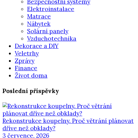
Bezpečnostní systémy
Elektroinstalace
Matrace
Nábytek
Solární panely
Vzduchotechnika
Dekorace a DIY
Veletrhy
Zprávy
Finance
Život doma
Poslední příspěvky
Rekonstrukce koupelny. Proč větrání plánovat
dříve než obklady?
3 července, 2026