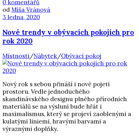
0 komentářů
od
Míša Vránová
3 ledna, 2020
Nové trendy v obývacích pokojích pro
rok 2020
Místnosti
/
Nábytek
/
Obývací pokoj
Nový rok s sebou přináší i nové pojetí
prostoru. Vedle jednoduchého
skandinávského designu plného přírodních
materiálů se na výsluní bude hřát i
maximalismus, který se projeví zaoblenými a
kulatými liniemi, hravými barvami a
výraznými doplňky.