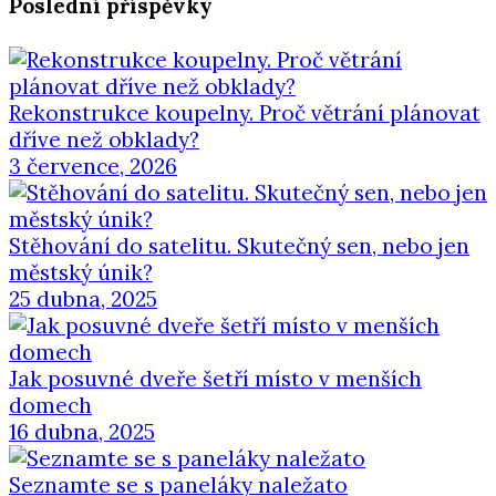
Poslední příspěvky
Rekonstrukce koupelny. Proč větrání plánovat
dříve než obklady?
3 července, 2026
Stěhování do satelitu. Skutečný sen, nebo jen
městský únik?
25 dubna, 2025
Jak posuvné dveře šetří místo v menších
domech
16 dubna, 2025
Seznamte se s paneláky naležato