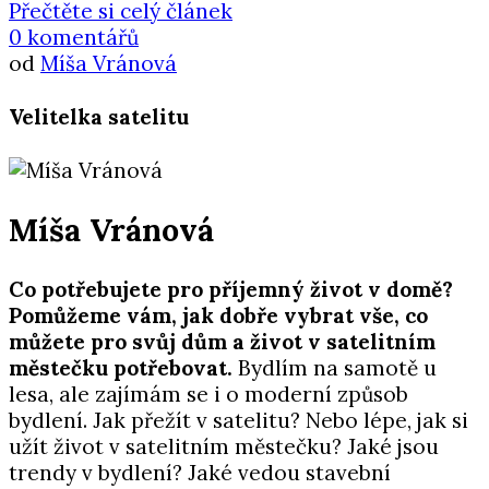
Přečtěte si celý článek
0 komentářů
od
Míša Vránová
Velitelka satelitu
Míša Vránová
Co potřebujete pro příjemný život v domě?
Pomůžeme vám, jak dobře vybrat vše, co
můžete pro svůj dům a život v satelitním
městečku potřebovat.
Bydlím na samotě u
lesa, ale zajímám se i o moderní způsob
bydlení. Jak přežít v satelitu? Nebo lépe, jak si
užít život v satelitním městečku? Jaké jsou
trendy v bydlení? Jaké vedou stavební