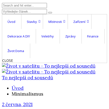
Úvod
Stavby
Místnosti
Zařízení
Dekorace A DIY
Veletrhy
Zprávy
Finance
Život Doma
CLOSE
To nejlepší od sousedů
Úvod
Minimalismus
2 června, 2021