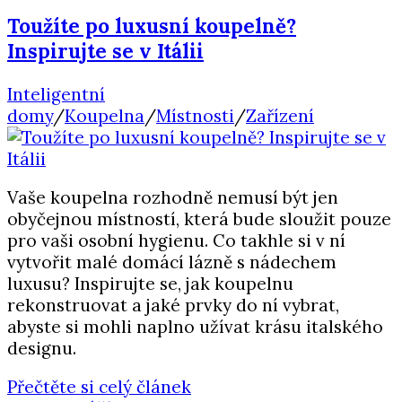
Toužíte po luxusní koupelně?
Inspirujte se v Itálii
Inteligentní
domy
/
Koupelna
/
Místnosti
/
Zařízení
Vaše koupelna rozhodně nemusí být jen
obyčejnou místností, která bude sloužit pouze
pro vaši osobní hygienu. Co takhle si v ní
vytvořit malé domácí lázně s nádechem
luxusu? Inspirujte se, jak koupelnu
rekonstruovat a jaké prvky do ní vybrat,
abyste si mohli naplno užívat krásu italského
designu.
Přečtěte si celý článek