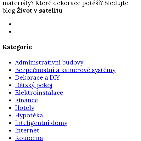
materiály? Které dekorace potěší? Sledujte
blog
Život v satelitu
.
Kategorie
Administrativní budovy
Bezpečnostní a kamerové systémy
Dekorace a DIY
Dětský pokoj
Elektroinstalace
Finance
Hotely
Hypotéka
Inteligentní domy
Internet
Koupelna