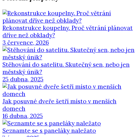
Rekonstrukce koupelny. Proč větrání plánovat
dříve než obklady?
3 července, 2026
Stěhování do satelitu. Skutečný sen, nebo jen
městský únik?
25 dubna, 2025
Jak posuvné dveře šetří místo v menších
domech
16 dubna, 2025
Seznamte se s paneláky naležato