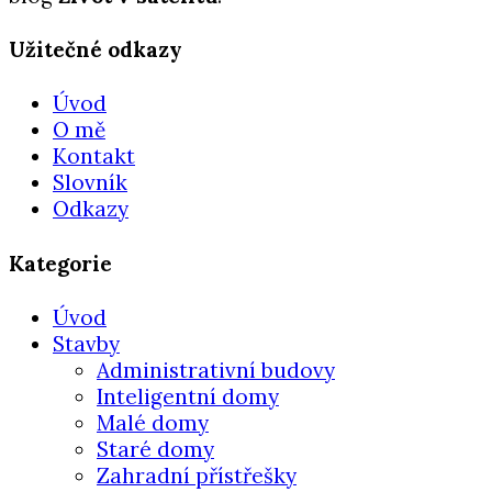
Užitečné odkazy
Úvod
O mě
Kontakt
Slovník
Odkazy
Kategorie
Úvod
Stavby
Administrativní budovy
Inteligentní domy
Malé domy
Staré domy
Zahradní přístřešky