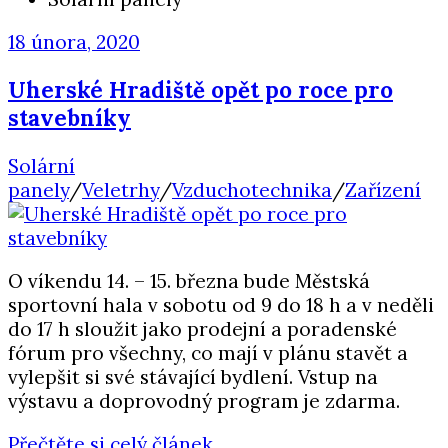
18 února, 2020
Uherské Hradiště opět po roce pro
stavebníky
Solární
panely
/
Veletrhy
/
Vzduchotechnika
/
Zařízení
O víkendu 14. – 15. března bude Městská
sportovní hala v sobotu od 9 do 18 h a v neděli
do 17 h sloužit jako prodejní a poradenské
fórum pro všechny, co mají v plánu stavět a
vylepšit si své stávající bydlení. Vstup na
výstavu a doprovodný program je zdarma.
Přečtěte si celý článek