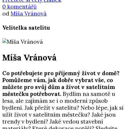
0 komentářů
od
Míša Vránová
Velitelka satelitu
Míša Vránová
Co potřebujete pro příjemný život v domě?
Pomůžeme vám, jak dobře vybrat vše, co
můžete pro svůj dům a život v satelitním
městečku potřebovat.
Bydlím na samotě u
lesa, ale zajímám se i o moderní způsob
bydlení. Jak přežít v satelitu? Nebo lépe, jak si
užít život v satelitním městečku? Jaké jsou
trendy v bydlení? Jaké vedou stavební
materiály? Které dekorace potěší? Sledujte