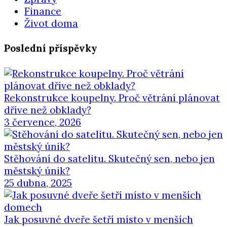
Finance
Život doma
Poslední příspěvky
Rekonstrukce koupelny. Proč větrání plánovat
dříve než obklady?
3 července, 2026
Stěhování do satelitu. Skutečný sen, nebo jen
městský únik?
25 dubna, 2025
Jak posuvné dveře šetří místo v menších