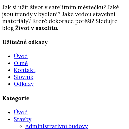
Jak si užít život v satelitním městečku? Jaké
jsou trendy v bydlení? Jaké vedou stavební
materiály? Které dekorace potěší? Sledujte
blog
Život v satelitu
.
Užitečné odkazy
Úvod
O mě
Kontakt
Slovník
Odkazy
Kategorie
Úvod
Stavby
Administrativní budovy