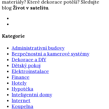
materiály? Které dekorace potěší? Sledujte
blog
Život v satelitu
.
Kategorie
Administrativní budovy
Bezpečnostní a kamerové systémy
Dekorace a DIY
Dětský pokoj
Elektroinstalace
Finance
Hotely
Hypotéka
Inteligentní domy
Internet
Koupelna