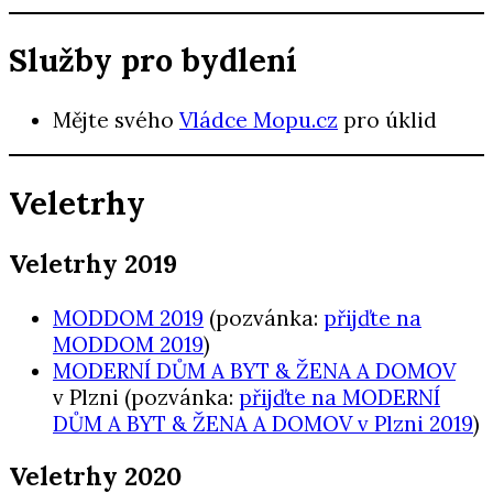
Služby pro bydlení
Mějte svého
Vládce Mopu.cz
pro úklid
Veletrhy
Veletrhy 2019
MODDOM 2019
(pozvánka:
přijďte na
MODDOM 2019
)
MODERNÍ DŮM A BYT & ŽENA A DOMOV
v Plzni (pozvánka:
přijďte na MODERNÍ
DŮM A BYT & ŽENA A DOMOV v Plzni 2019
)
Veletrhy 2020