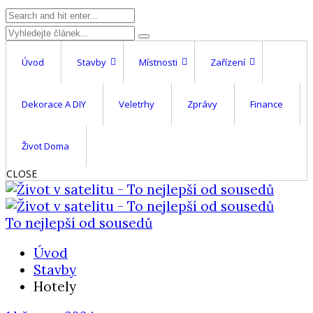
Úvod
Stavby
Místnosti
Zařízení
Dekorace A DIY
Veletrhy
Zprávy
Finance
Život Doma
CLOSE
To nejlepší od sousedů
Úvod
Stavby
Hotely