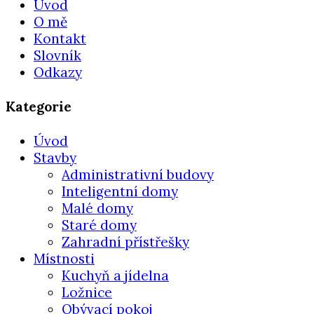
Úvod
O mě
Kontakt
Slovník
Odkazy
Kategorie
Úvod
Stavby
Administrativní budovy
Inteligentní domy
Malé domy
Staré domy
Zahradní přístřešky
Místnosti
Kuchyň a jídelna
Ložnice
Obývací pokoj