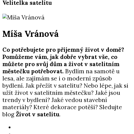
Velitelka satelitu
Míša Vránová
Co potřebujete pro příjemný život v domě?
Pomůžeme vám, jak dobře vybrat vše, co
můžete pro svůj dům a život v satelitním
městečku potřebovat.
Bydlím na samotě u
lesa, ale zajímám se i o moderní způsob
bydlení. Jak přežít v satelitu? Nebo lépe, jak si
užít život v satelitním městečku? Jaké jsou
trendy v bydlení? Jaké vedou stavební
materiály? Které dekorace potěší? Sledujte
blog
Život v satelitu
.