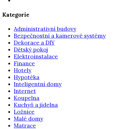
Kategorie
Administrativní budovy
Bezpečnostní a kamerové systémy
Dekorace a DIY
Dětský pokoj
Elektroinstalace
Finance
Hotely
Hypotéka
Inteligentní domy
Internet
Koupelna
Kuchyň a jídelna
Ložnice
Malé domy
Matrace