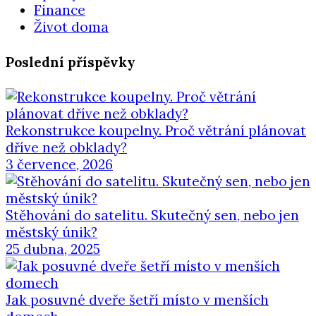
Finance
Život doma
Poslední příspěvky
Rekonstrukce koupelny. Proč větrání plánovat
dříve než obklady?
3 července, 2026
Stěhování do satelitu. Skutečný sen, nebo jen
městský únik?
25 dubna, 2025
Jak posuvné dveře šetří místo v menších