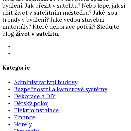
bydlení. Jak přežít v satelitu? Nebo lépe, jak si
užít život v satelitním městečku? Jaké jsou
trendy v bydlení? Jaké vedou stavební
materiály? Které dekorace potěší? Sledujte
blog
Život v satelitu
.
Kategorie
Administrativní budovy
Bezpečnostní a kamerové systémy
Dekorace a DIY
Dětský pokoj
Elektroinstalace
Finance
Hotely