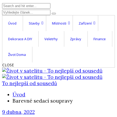
Úvod
Stavby
Místnosti
Zařízení
Dekorace A DIY
Veletrhy
Zprávy
Finance
Život Doma
CLOSE
To nejlepší od sousedů
Úvod
Barevné sedací soupravy
9 dubna, 2022