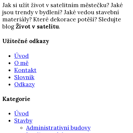
Jak si užít život v satelitním městečku? Jaké
jsou trendy v bydlení? Jaké vedou stavební
materiály? Které dekorace potěší? Sledujte
blog
Život v satelitu
.
Užitečné odkazy
Úvod
O mě
Kontakt
Slovník
Odkazy
Kategorie
Úvod
Stavby
Administrativní budovy