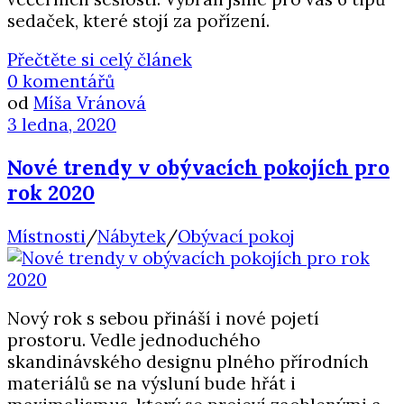
sedaček, které stojí za pořízení.
Přečtěte si celý článek
0 komentářů
od
Míša Vránová
3 ledna, 2020
Nové trendy v obývacích pokojích pro
rok 2020
Místnosti
/
Nábytek
/
Obývací pokoj
Nový rok s sebou přináší i nové pojetí
prostoru. Vedle jednoduchého
skandinávského designu plného přírodních
materiálů se na výsluní bude hřát i