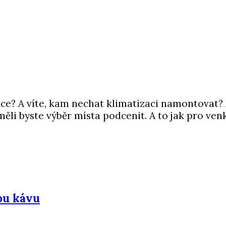
ace? A víte, kam nechat klimatizaci namontovat?
eměli byste výběr místa podcenit. A to jak pro ven
ou kávu