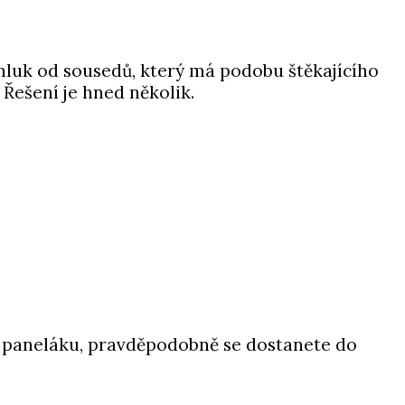
 hluk od sousedů, který má podobu štěkajícího
 Řešení je hned několik.
bo paneláku, pravděpodobně se dostanete do