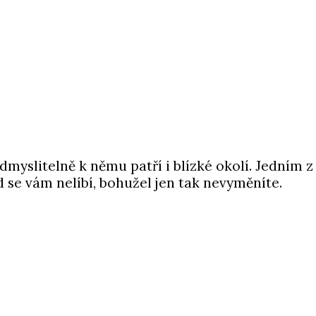
dmyslitelně k němu patří i blízké okolí. Jedním 
ud se vám nelíbí, bohužel jen tak nevyměníte.