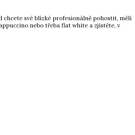
d chcete své blízké profesionálně pohostit, měli
ppuccino nebo třeba flat white a zjistěte, v