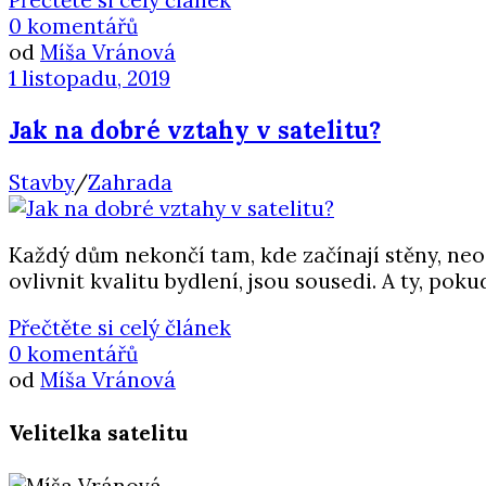
0 komentářů
od
Míša Vránová
1 listopadu, 2019
Jak na dobré vztahy v satelitu?
Stavby
/
Zahrada
Každý dům nekončí tam, kde začínají stěny, neo
ovlivnit kvalitu bydlení, jsou sousedi. A ty, pok
Přečtěte si celý článek
0 komentářů
od
Míša Vránová
Velitelka satelitu