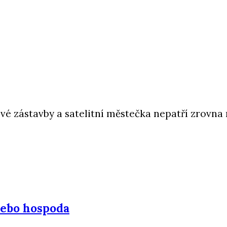
é zástavby a satelitní městečka nepatří zrovna 
nebo hospoda