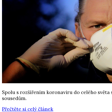
Spolu s rozšířením koronaviru do celého světa
sousedům.
Přečtěte si celý článek