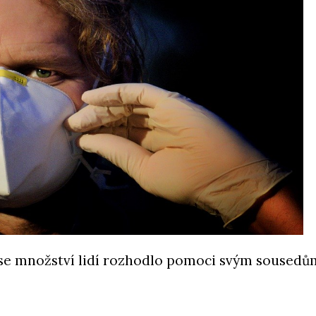
 se množství lidí rozhodlo pomoci svým sousedům