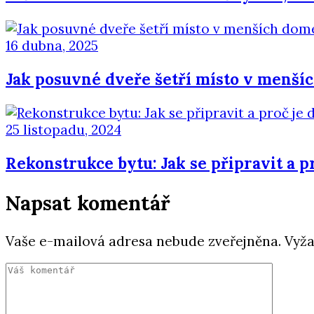
16 dubna, 2025
Jak posuvné dveře šetří místo v menš
25 listopadu, 2024
Rekonstrukce bytu: Jak se připravit a pr
Napsat komentář
Vaše e-mailová adresa nebude zveřejněna.
Vyža