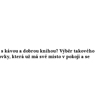
ry s kávou a dobrou knihou? Výběr takového
ky, která už má své místo v pokoji a se