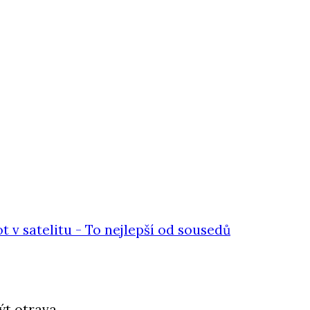
ýt otrava