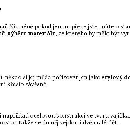
?
enář. Nicméně pokud jenom přece jste, máte o s
při
výběru materiálu
, ze kterého by mělo být vyr
, někdo si jej může pořizovat jen jako
stylový d
ní křeslo závěsné.
 například ocelovou konstrukci ve tvaru vajíčka,
ostor, takže se do něj vejdou i dvě malé děti.