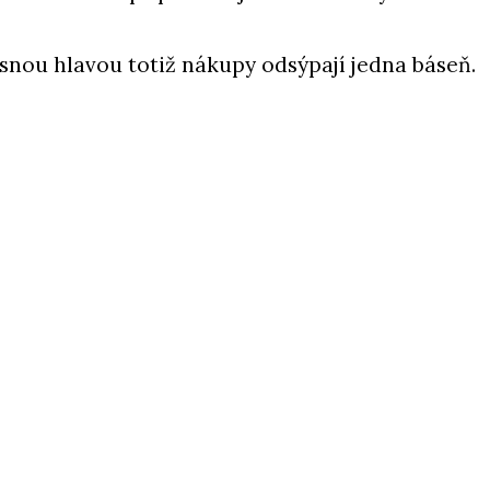
jasnou hlavou totiž nákupy odsýpají jedna báseň.