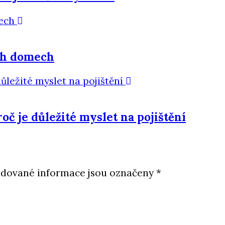
ích domech
oč je důležité myslet na pojištění
dované informace jsou označeny
*