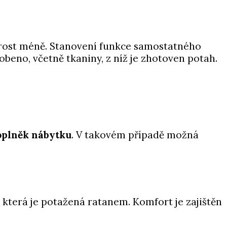
tarost méně. Stanovení funkce samostatného
obeno, včetně tkaniny, z níž je zhotoven potah.
oplněk nábytku
. V takovém případě možná
 která je potažená ratanem. Komfort je zajištěn