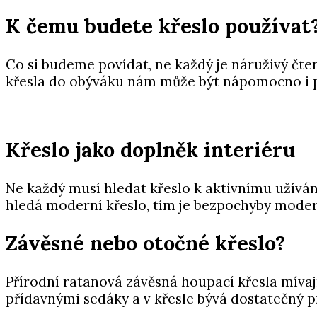
K čemu budete křeslo používat
Co si budeme povídat, ne každý je náruživý čt
křesla do obýváku nám může být nápomocno i 
Křeslo jako doplněk interiéru
Ne každý musí hledat křeslo k aktivnímu užívání
hledá moderní křeslo, tím je bezpochyby moder
Závěsné nebo otočné křeslo?
Přírodní ratanová závěsná houpací křesla mívají
přídavnými sedáky a v křesle bývá dostatečný pr