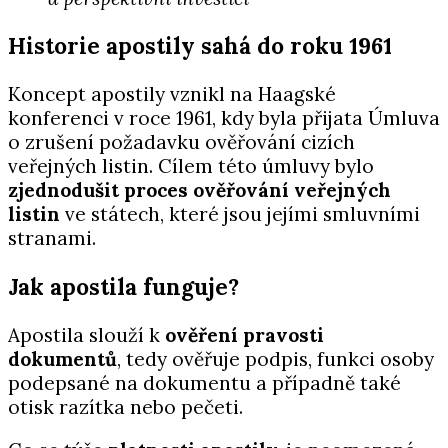
Historie apostily sahá do roku 1961
Koncept apostily vznikl na Haagské
konferenci v roce 1961, kdy byla přijata Úmluva
o zrušení požadavku ověřování cizích
veřejných listin. Cílem této úmluvy bylo
zjednodušit proces ověřování veřejných
listin
ve státech, které jsou jejími smluvními
stranami.
Jak apostila funguje?
Apostila slouží k
ověření pravosti
dokumentů
, tedy ověřuje podpis, funkci osoby
podepsané na dokumentu a případně také
otisk razítka nebo pečeti.