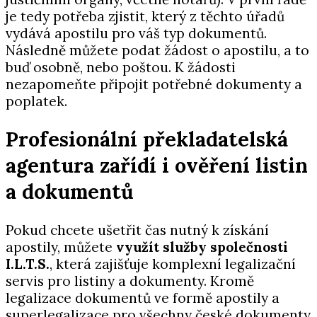
je tedy potřeba zjistit, který z těchto úřadů
vydává apostilu pro váš typ dokumentů.
Následně můžete podat žádost o apostilu, a to
buď osobně, nebo poštou. K žádosti
nezapomeňte připojit potřebné dokumenty a
poplatek.
Profesionální překladatelská
agentura zařídí i ověření listin
a dokumentů
Pokud chcete ušetřit čas nutný k získání
apostily, můžete
využít služby společnosti
I.L.T.S.
, která zajišťuje komplexní legalizační
servis pro listiny a dokumenty. Kromě
legalizace dokumentů ve formě apostily a
superlegalizace pro všechny české dokumenty