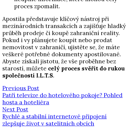
proces zpomalit.
Apostila představuje klíčový nástroj při
mezinárodních transakcích a zajišťuje hladký
průběh prodeje či koupě zahraniční reality.
Pokud i vy plánujete koupit nebo prodat
nemovitost v zahraničí, ujistěte se, že máte
veškeré potřebné dokumenty apostilované.
Abyste získali jistotu, že vše proběhne bez
starostí, můžete
celý proces svěřit do rukou
společnosti I.L.T.S
.
Previous Post
Patří televize do hotelového pokoje? Pohled
hosta a hoteliéra
Next Post
Rychlé a stabilní internetové připojení
zlepšuje život v satelitních obcích