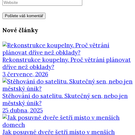
Nové články
Rekonstrukce koupelny. Proč větrání plánovat
dříve než obklady?
3 července, 2026
Stěhování do satelitu. Skutečný sen, nebo jen
městský únik?
25 dubna, 2025
Jak posuvné dveře šetří místo v menších