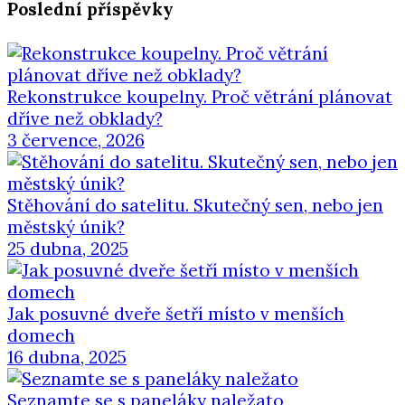
Poslední příspěvky
Rekonstrukce koupelny. Proč větrání plánovat
dříve než obklady?
3 července, 2026
Stěhování do satelitu. Skutečný sen, nebo jen
městský únik?
25 dubna, 2025
Jak posuvné dveře šetří místo v menších
domech
16 dubna, 2025
Seznamte se s paneláky naležato