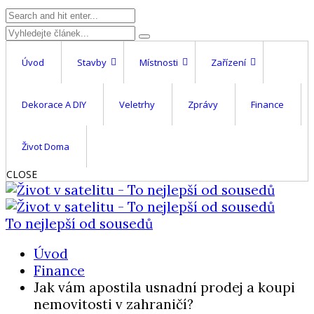
Úvod
Stavby
Místnosti
Zařízení
Dekorace A DIY
Veletrhy
Zprávy
Finance
Život Doma
CLOSE
To nejlepší od sousedů
Úvod
Finance
Jak vám apostila usnadní prodej a koupi
nemovitosti v zahraničí?