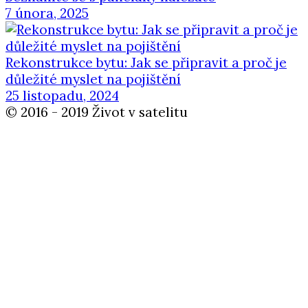
7 února, 2025
Rekonstrukce bytu: Jak se připravit a proč je
důležité myslet na pojištění
25 listopadu, 2024
© 2016 - 2019 Život v satelitu