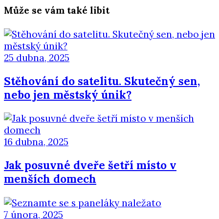
Může se vám také libit
25 dubna, 2025
Stěhování do satelitu. Skutečný sen,
nebo jen městský únik?
16 dubna, 2025
Jak posuvné dveře šetří místo v
menších domech
7 února, 2025