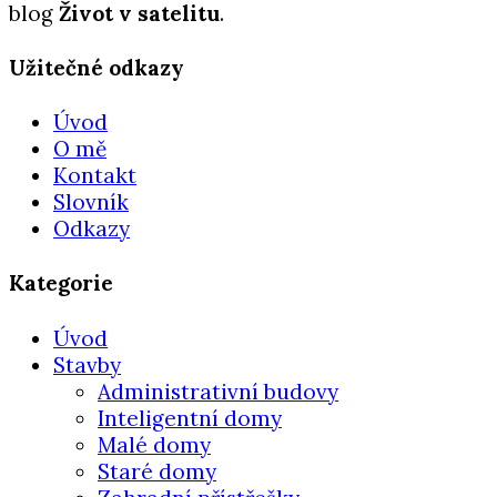
blog
Život v satelitu
.
Užitečné odkazy
Úvod
O mě
Kontakt
Slovník
Odkazy
Kategorie
Úvod
Stavby
Administrativní budovy
Inteligentní domy
Malé domy
Staré domy