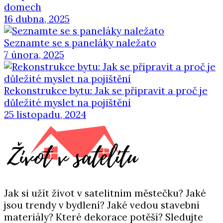
domech
16 dubna, 2025
Seznamte se s paneláky naležato
7 února, 2025
Rekonstrukce bytu: Jak se připravit a proč je
důležité myslet na pojištění
25 listopadu, 2024
Jak si užít život v satelitním městečku? Jaké
jsou trendy v bydlení? Jaké vedou stavební
materiály? Které dekorace potěší? Sledujte