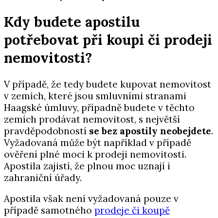
Kdy budete apostilu
potřebovat při koupi či prodeji
nemovitosti?
V případě, že tedy budete kupovat nemovitost
v zemích, které jsou smluvními stranami
Haagské úmluvy, případně budete v těchto
zemích prodávat nemovitost, s největší
pravděpodobností
se bez apostily neobejdete
.
Vyžadovaná může být například v případě
ověření plné moci k prodeji nemovitosti.
Apostila zajistí, že plnou moc uznají i
zahraniční úřady.
Apostila však není vyžadovaná pouze v
případě samotného
prodeje či koupě