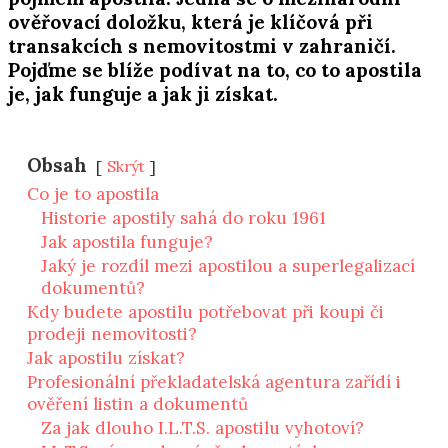
ověřovací doložku, která je klíčová při
transakcích s nemovitostmi v zahraničí.
Pojďme se blíže podívat na to, co to apostila
je, jak funguje a jak ji získat.
Obsah
Skrýt
Co je to apostila
Historie apostily sahá do roku 1961
Jak apostila funguje?
Jaký je rozdíl mezi apostilou a superlegalizací
dokumentů?
Kdy budete apostilu potřebovat při koupi či
prodeji nemovitosti?
Jak apostilu získat?
Profesionální překladatelská agentura zařídí i
ověření listin a dokumentů
Za jak dlouho I.L.T.S. apostilu vyhotoví?