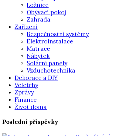
Ložnice
Obývací pokoj
Zahrada
Zařízení
Bezpečnostní systémy
Elektroinstalace
Matrace
Nábytek
Solární panely
Vzduchotechnika
Dekorace a DIY
Veletrhy
Zprávy
Finance
Život doma
Poslední příspěvky