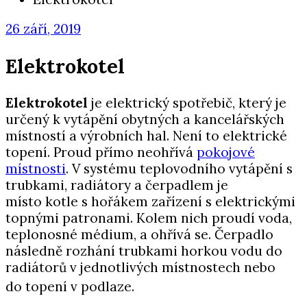
26 září, 2019
Elektrokotel
Elektrokotel
je elektrický spotřebič, který je
určený k vytápění obytných a kancelářských
místností a výrobních hal. Není to elektrické
topení. Proud přímo neohřívá
pokojové
místnosti
. V systému teplovodního vytápění s
trubkami, radiátory a čerpadlem je
místo kotle s hořákem zařízení s elektrickými
topnými patronami. Kolem nich proudí voda,
teplonosné médium, a ohřívá se. Čerpadlo
následně rozhání trubkami horkou vodu do
radiátorů v jednotlivých místnostech nebo
do topení v podlaze.