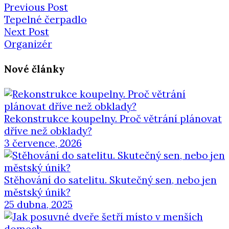
Previous Post
Tepelné čerpadlo
Next Post
Organizér
Nové články
Rekonstrukce koupelny. Proč větrání plánovat
dříve než obklady?
3 července, 2026
Stěhování do satelitu. Skutečný sen, nebo jen
městský únik?
25 dubna, 2025