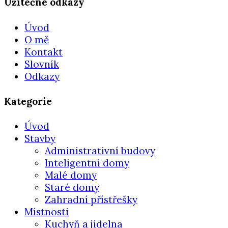
Užitečné odkazy
Úvod
O mě
Kontakt
Slovník
Odkazy
Kategorie
Úvod
Stavby
Administrativní budovy
Inteligentní domy
Malé domy
Staré domy
Zahradní přístřešky
Místnosti
Kuchyň a jídelna