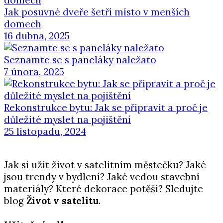
Jak posuvné dveře šetří místo v menších
domech
16 dubna, 2025
Seznamte se s paneláky naležato
7 února, 2025
Rekonstrukce bytu: Jak se připravit a proč je
důležité myslet na pojištění
25 listopadu, 2024
Jak si užít život v satelitním městečku? Jaké
jsou trendy v bydlení? Jaké vedou stavební
materiály? Které dekorace potěší? Sledujte
blog
Život v satelitu
.