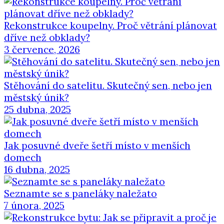
Rekonstrukce koupelny. Proč větrání plánovat
dříve než obklady?
3 července, 2026
Stěhování do satelitu. Skutečný sen, nebo jen
městský únik?
25 dubna, 2025
Jak posuvné dveře šetří místo v menších
domech
16 dubna, 2025
Seznamte se s paneláky naležato
7 února, 2025