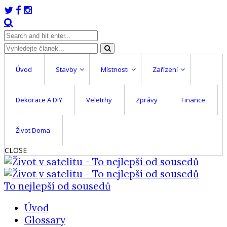
Úvod
Stavby
Místnosti
Zařízení
Dekorace A DIY
Veletrhy
Zprávy
Finance
Život Doma
CLOSE
To nejlepší od sousedů
Úvod
Glossary