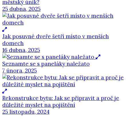
městský únik?
25 dubna, 2025
Jak posuvné dveře šetří místo v menších
domech
16 dubna, 2025
Seznamte se s paneláky naležato
7 února, 2025
Rekonstrukce bytu: Jak se připravit a proč je
důležité myslet na pojištění
25 listopadu, 2024