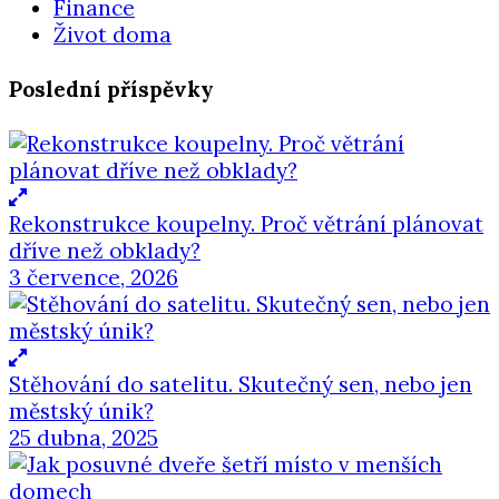
Finance
Život doma
Poslední příspěvky
Rekonstrukce koupelny. Proč větrání plánovat
dříve než obklady?
3 července, 2026
Stěhování do satelitu. Skutečný sen, nebo jen
městský únik?
25 dubna, 2025