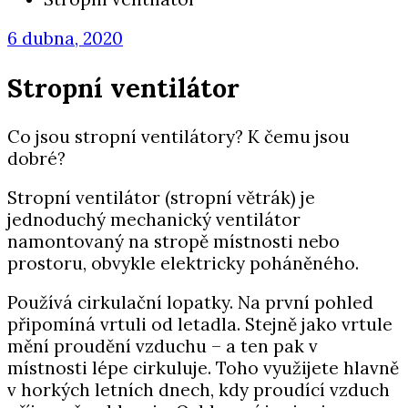
6 dubna, 2020
Stropní ventilátor
Co jsou stropní ventilátory? K čemu jsou
dobré?
Stropní ventilátor (stropní větrák) je
jednoduchý mechanický ventilátor
namontovaný na stropě místnosti nebo
prostoru, obvykle elektricky poháněného.
Používá cirkulační lopatky. Na první pohled
připomíná vrtuli od letadla. Stejně jako vrtule
mění proudění vzduchu – a ten pak v
místnosti lépe cirkuluje. Toho využijete hlavně
v horkých letních dnech, kdy proudící vzduch