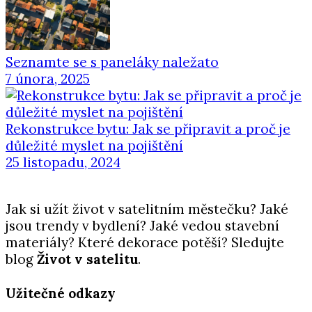
Seznamte se s paneláky naležato
7 února, 2025
Rekonstrukce bytu: Jak se připravit a proč je
důležité myslet na pojištění
25 listopadu, 2024
Jak si užít život v satelitním městečku? Jaké
jsou trendy v bydlení? Jaké vedou stavební
materiály? Které dekorace potěší? Sledujte
blog
Život v satelitu
.
Užitečné odkazy