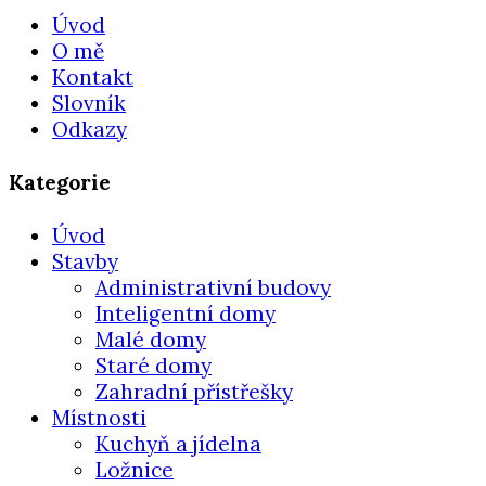
Úvod
O mě
Kontakt
Slovník
Odkazy
Kategorie
Úvod
Stavby
Administrativní budovy
Inteligentní domy
Malé domy
Staré domy
Zahradní přístřešky
Místnosti
Kuchyň a jídelna
Ložnice