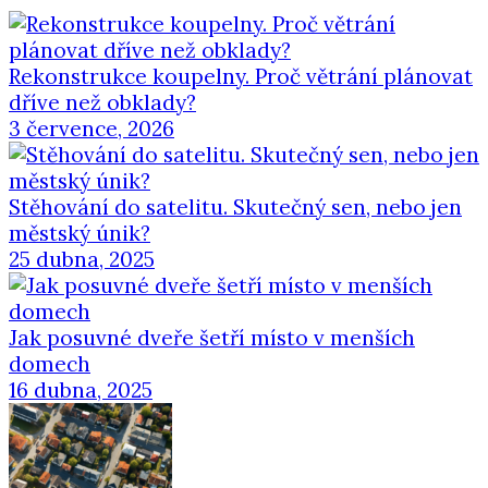
Rekonstrukce koupelny. Proč větrání plánovat
dříve než obklady?
3 července, 2026
Stěhování do satelitu. Skutečný sen, nebo jen
městský únik?
25 dubna, 2025
Jak posuvné dveře šetří místo v menších
domech
16 dubna, 2025