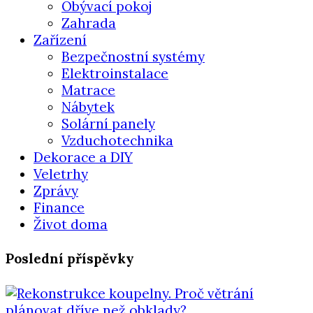
Obývací pokoj
Zahrada
Zařízení
Bezpečnostní systémy
Elektroinstalace
Matrace
Nábytek
Solární panely
Vzduchotechnika
Dekorace a DIY
Veletrhy
Zprávy
Finance
Život doma
Poslední příspěvky