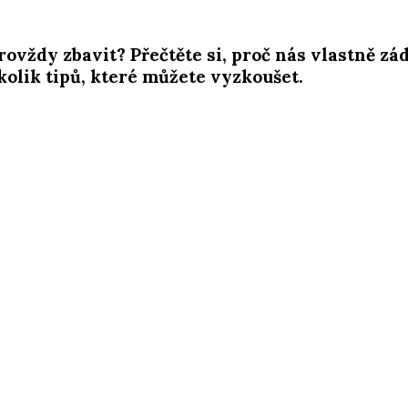
provždy zbavit? Přečtěte si, proč nás vlastně zá
olik tipů, které můžete vyzkoušet.