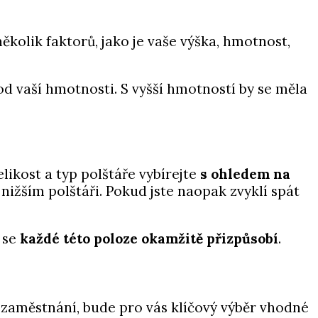
několik faktorů, jako je vaše výška, hmotnost,
 od vaší hmotnosti. S vyšší hmotností by se měla
ikost a typ polštáře vybírejte
s ohledem na
 nižším polštáři. Pokud jste naopak zvyklí spát
ý se
každé této poloze okamžitě přizpůsobí
.
 zaměstnání, bude pro vás klíčový výběr vhodné