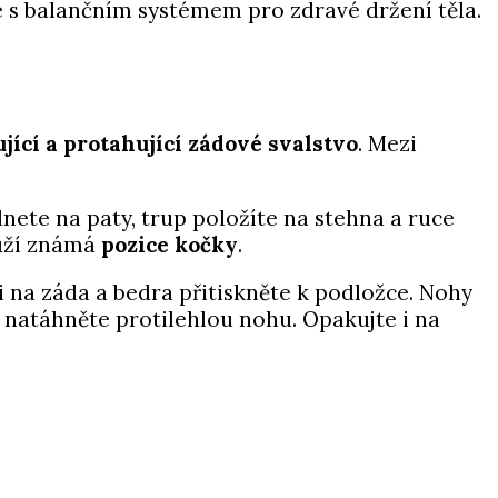
je s balančním systémem pro zdravé držení těla.
ující a protahující zádové svalstvo
. Mezi
ednete na paty, trup položíte na stehna a ruce
ouží známá
pozice kočky
.
si na záda a bedra přitiskněte k podložce. Nohy
natáhněte protilehlou nohu. Opakujte i na