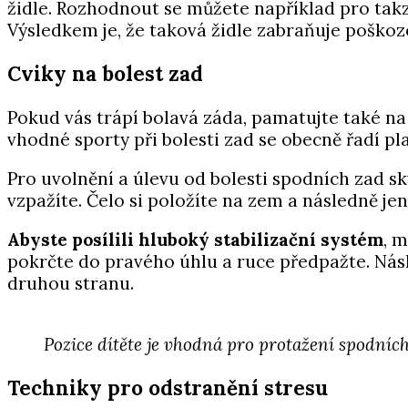
židle. Rozhodnout se můžete například pro ta
Výsledkem je, že taková židle zabraňuje poškoz
Cviky na bolest zad
Pokud vás trápí bolavá záda, pamatujte také n
vhodné sporty při bolesti zad se obecně řadí pl
Pro uvolnění a úlevu od bolesti spodních zad s
vzpažíte. Čelo si položíte na zem a následně j
Abyste posílili hluboký stabilizační systém
, 
pokrčte do pravého úhlu a ruce předpažte. Nás
druhou stranu.
Pozice dítěte je vhodná pro protažení spodních
Techniky pro odstranění stresu