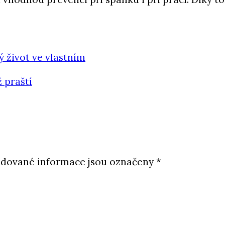
 život ve vlastním
 praští
dované informace jsou označeny
*