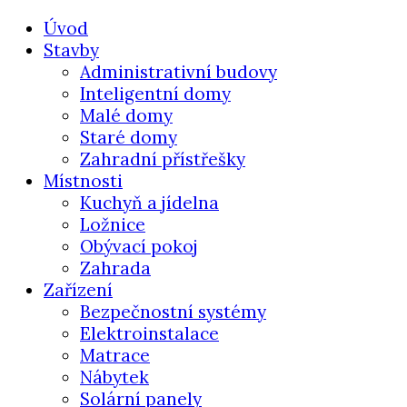
Úvod
Stavby
Administrativní budovy
Inteligentní domy
Malé domy
Staré domy
Zahradní přístřešky
Místnosti
Kuchyň a jídelna
Ložnice
Obývací pokoj
Zahrada
Zařízení
Bezpečnostní systémy
Elektroinstalace
Matrace
Nábytek
Solární panely