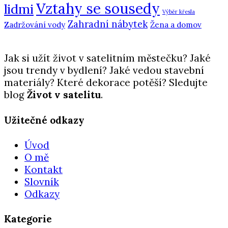
Vztahy se sousedy
lidmi
Výběr křesla
Zahradní nábytek
Zadržování vody
Žena a domov
Jak si užít život v satelitním městečku? Jaké
jsou trendy v bydlení? Jaké vedou stavební
materiály? Které dekorace potěší? Sledujte
blog
Život v satelitu
.
Užitečné odkazy
Úvod
O mě
Kontakt
Slovník
Odkazy
Kategorie