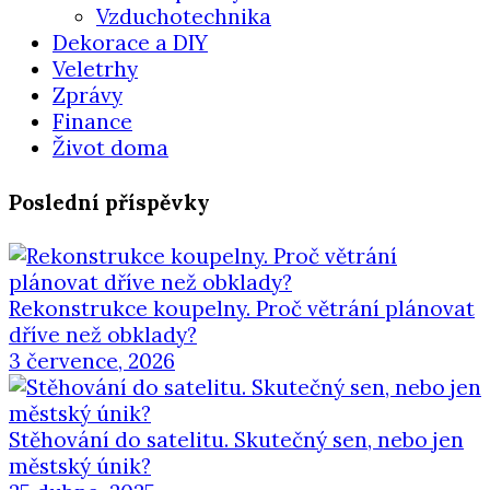
Vzduchotechnika
Dekorace a DIY
Veletrhy
Zprávy
Finance
Život doma
Poslední příspěvky
Rekonstrukce koupelny. Proč větrání plánovat
dříve než obklady?
3 července, 2026
Stěhování do satelitu. Skutečný sen, nebo jen
městský únik?