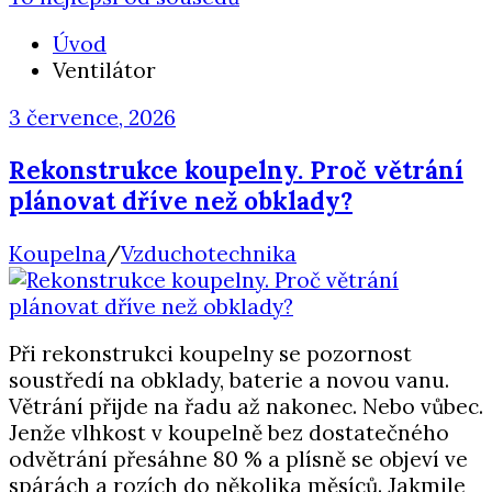
Úvod
Ventilátor
3 července, 2026
Rekonstrukce koupelny. Proč větrání
plánovat dříve než obklady?
Koupelna
/
Vzduchotechnika
Při rekonstrukci koupelny se pozornost
soustředí na obklady, baterie a novou vanu.
Větrání přijde na řadu až nakonec. Nebo vůbec.
Jenže vlhkost v koupelně bez dostatečného
odvětrání přesáhne 80 % a plísně se objeví ve
spárách a rozích do několika měsíců. Jakmile